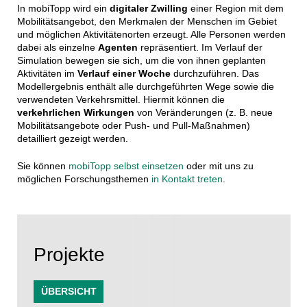
In mobiTopp wird ein
digitaler Zwilling
einer Region mit dem
Mobilitätsangebot, den Merkmalen der Menschen im Gebiet
und möglichen Aktivitätenorten erzeugt. Alle Personen werden
dabei als einzelne
Agenten
repräsentiert. Im Verlauf der
Simulation bewegen sie sich, um die von ihnen geplanten
Aktivitäten im
Verlauf einer Woche
durchzuführen. Das
Modellergebnis enthält alle durchgeführten Wege sowie die
verwendeten Verkehrsmittel. Hiermit können die
verkehrlichen Wirkungen
von Veränderungen (z. B. neue
Mobilitätsangebote oder Push- und Pull-Maßnahmen)
detailliert gezeigt werden.
Sie können
mobiTopp selbst einsetzen
oder mit uns zu
möglichen Forschungsthemen
in Kontakt treten
.
Projekte
ÜBERSICHT